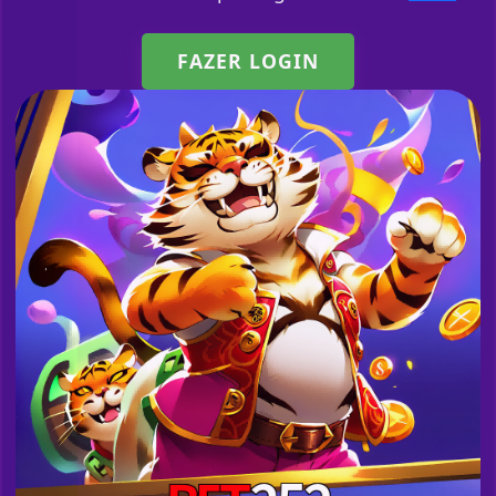
FAZER LOGIN