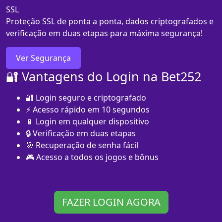
SSL
Proteção SSL de ponta a ponta, dados criptografados e
verificação em duas etapas para máxima segurança!
Ver Segurança
🔐 Vantagens do Login na Bet252
🔐 Login seguro e criptografado
⚡ Acesso rápido em 10 segundos
📱 Login em qualquer dispositivo
🔒 Verificação em duas etapas
🎯 Recuperação de senha fácil
🎮 Acesso a todos os jogos e bônus
FAZER LOGIN AGORA