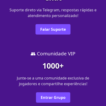
Suporte direto via Telegram, respostas rápidas e
atendimento personalizado!
Falar Suporte
👥 Comunidade VIP
1000+
Junte-se a uma comunidade exclusiva de
jogadores e compartilhe experiências!
Entrar Grupo