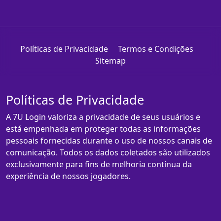
Políticas de Privacidade
Termos e Condições
Sitemap
Políticas de Privacidade
A 7U Login valoriza a privacidade de seus usuários e
está empenhada em proteger todas as informações
pessoais fornecidas durante o uso de nossos canais de
comunicação. Todos os dados coletados são utilizados
exclusivamente para fins de melhoria contínua da
experiência de nossos jogadores.