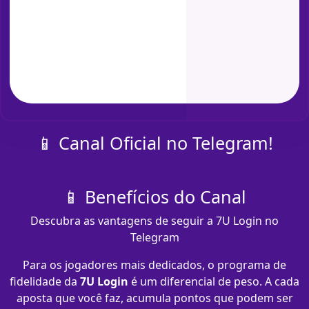
📱 Canal Oficial no Telegram!
📱 Benefícios do Canal
Descubra as vantagens de seguir a 7U Login no
Telegram
Para os jogadores mais dedicados, o programa de
fidelidade da
7U Login
é um diferencial de peso. A cada
aposta que você faz, acumula pontos que podem ser