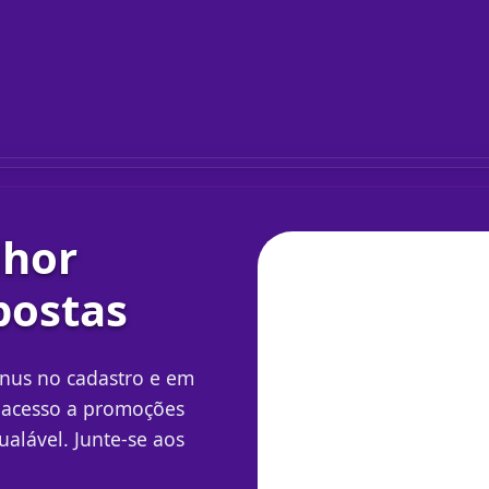
lhor
postas
nus no cadastro e em
 acesso a promoções
ualável. Junte-se aos