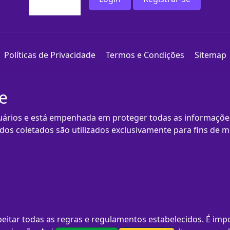
Políticas de Privacidade
Termos e Condições
Sitemap
de
suários e está empenhada em proteger todas as informaçõe
os coletados são utilizados exclusivamente para fins de m
itar todas as regras e regulamentos estabelecidos. É impo