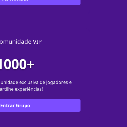
Comunidade VIP
1000+
unidade exclusiva de jogadores e
rtilhe experiências!
Entrar Grupo