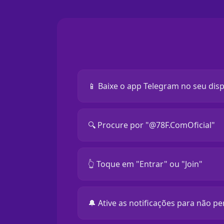
📱 Baixe o app Telegram no seu disp
🔍 Procure por "@78F.ComOficial"
👆 Toque em "Entrar" ou "Join"
🔔 Ative as notificações para não p