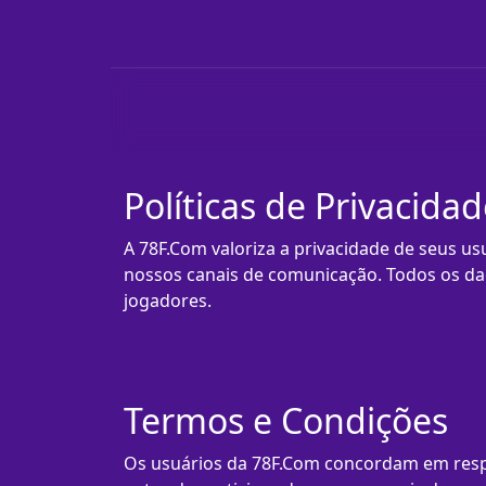
Políticas de Privacida
A 78F.Com valoriza a privacidade de seus u
nossos canais de comunicação. Todos os dad
jogadores.
Termos e Condições
Os usuários da 78F.Com concordam em respe