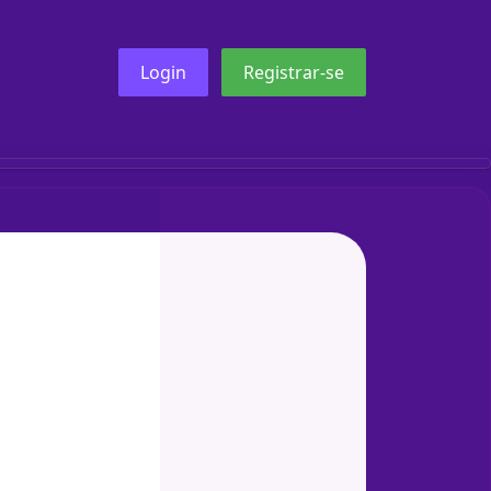
Login
Registrar-se