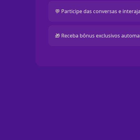
💬 Participe das conversas e interaj
🎁 Receba bônus exclusivos autom