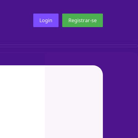
Login
Registrar-se