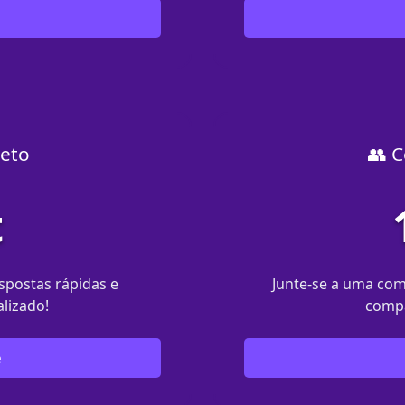
reto
👥 
t
espostas rápidas e
Junte-se a uma com
lizado!
compa
e