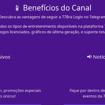
📱 Benefícios do Canal
Descubra as vantagens de seguir a 77Bra Login no Telegra
dos os tipos de entretenimento disponíveis na plataforma 7
gos licenciados, gráficos de última geração, e suporte tota
sivos
📢 Notí
m, promoções especiais
Fique por dentro d
s únicos!
eventos da 