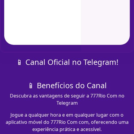
📱 Canal Oficial no Telegram!
📱 Benefícios do Canal
Descubra as vantagens de seguir a 777Rio Com no
Telegram
Jogue a qualquer hora e em qualquer lugar com o
aplicativo móvel do 777Rio Com com​, oferecendo uma
experiência prática e acessível.