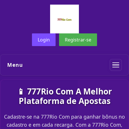
Login
Registrar-se
Menu
📱 777Rio Com A Melhor
Plataforma de Apostas
Cadastre-se na 777Rio Com para ganhar bônus no
cadastro e em cada recarga. Com a 777Rio Com,