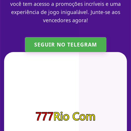
você tem acesso a promoções incríveis e uma
experiência de jogo inigualável. Junte-se aos
vencedores agora!
SEGUIR NO TELEGRAM