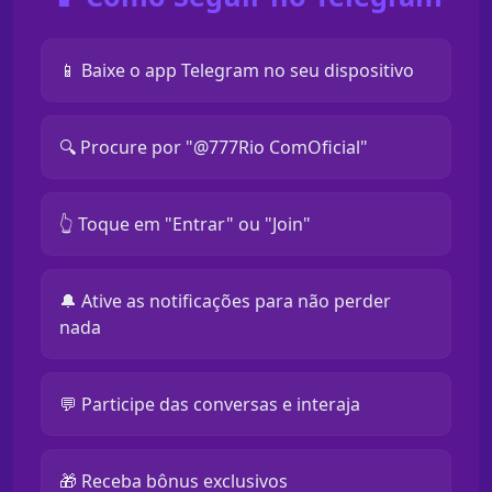
📱 Baixe o app Telegram no seu dispositivo
🔍 Procure por "@777Rio ComOficial"
👆 Toque em "Entrar" ou "Join"
🔔 Ative as notificações para não perder
nada
💬 Participe das conversas e interaja
🎁 Receba bônus exclusivos