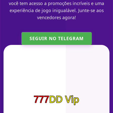
você tem acesso a promoções incríveis e uma
experiência de jogo inigualável. Junte-se aos
vencedores agora!
SEGUIR NO TELEGRAM