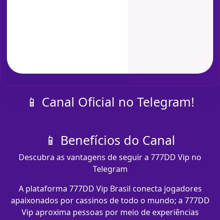
📱 Canal Oficial no Telegram!
📱 Benefícios do Canal
Descubra as vantagens de seguir a 777DD Vip no
Telegram
A plataforma 777DD Vip Brasil conecta jogadores
apaixonados por cassinos de todo o mundo; a 777DD
Vip aproxima pessoas por meio de experiências