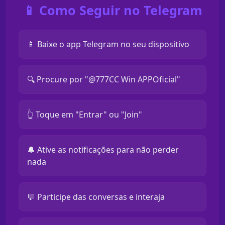
📱 Como Seguir no Telegram
📱 Baixe o app Telegram no seu dispositivo
🔍 Procure por "@777CC Win APPOficial"
👆 Toque em "Entrar" ou "Join"
🔔 Ative as notificações para não perder
nada
💬 Participe das conversas e interaja