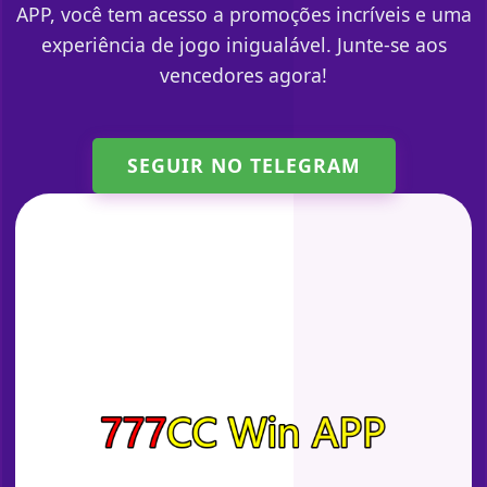
APP, você tem acesso a promoções incríveis e uma
experiência de jogo inigualável. Junte-se aos
vencedores agora!
SEGUIR NO TELEGRAM