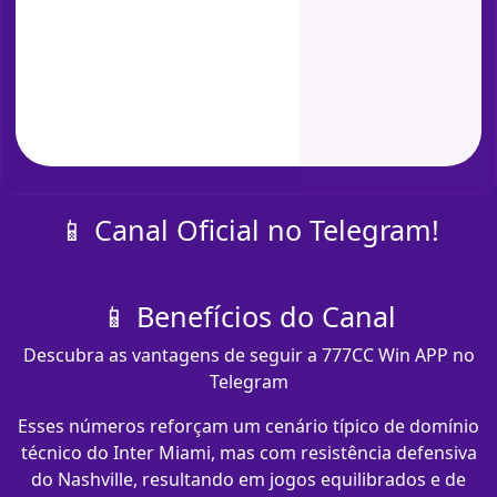
📱 Canal Oficial no Telegram!
📱 Benefícios do Canal
Descubra as vantagens de seguir a 777CC Win APP no
Telegram
Esses números reforçam um cenário típico de domínio
técnico do Inter Miami, mas com resistência defensiva
do Nashville, resultando em jogos equilibrados e de