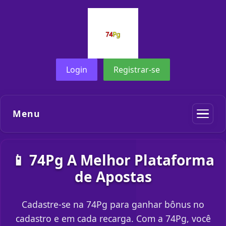
Login
Registrar-se
Menu
📱 74Pg A Melhor Plataforma
de Apostas
Cadastre-se na 74Pg para ganhar bônus no
cadastro e em cada recarga. Com a 74Pg, você