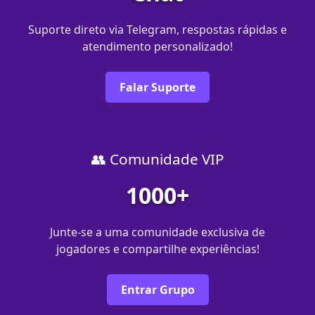
Suporte direto via Telegram, respostas rápidas e
atendimento personalizado!
Falar Suporte
👥 Comunidade VIP
1000+
Junte-se a uma comunidade exclusiva de
jogadores e compartilhe experiências!
Entrar Grupo