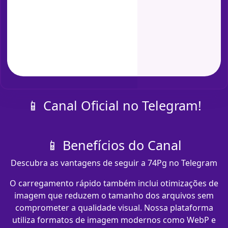
📱 Canal Oficial no Telegram!
📱 Benefícios do Canal
Descubra as vantagens de seguir a 74Pg no Telegram
O carregamento rápido também inclui otimizações de
imagem que reduzem o tamanho dos arquivos sem
comprometer a qualidade visual. Nossa plataforma
utiliza formatos de imagem modernos como WebP e