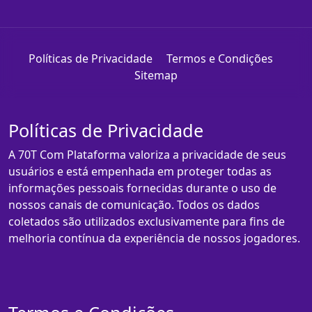
Políticas de Privacidade
Termos e Condições
Sitemap
Políticas de Privacidade
A 70T Com Plataforma valoriza a privacidade de seus
usuários e está empenhada em proteger todas as
informações pessoais fornecidas durante o uso de
nossos canais de comunicação. Todos os dados
coletados são utilizados exclusivamente para fins de
melhoria contínua da experiência de nossos jogadores.