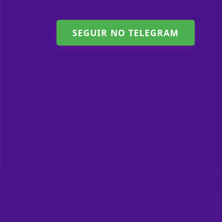
SEGUIR NO TELEGRAM