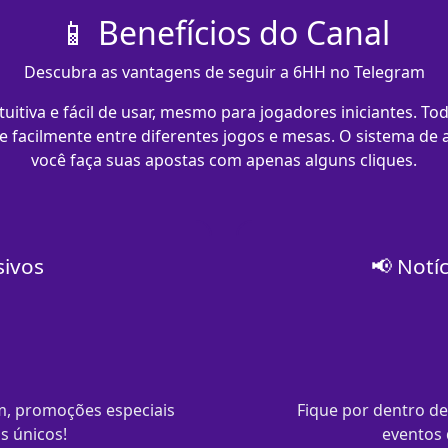
📱 Benefícios do Canal
Descubra as vantagens de seguir a 6HH no Telegram
ntuitiva e fácil de usar, mesmo para jogadores iniciantes. T
 facilmente entre diferentes jogos e mesas. O sistema de 
você faça suas apostas com apenas alguns cliques.
sivos
📢 Notí
m, promoções especiais
Fique por dentro d
s únicos!
eventos 