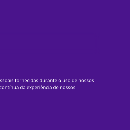
ssoais fornecidas durante o uso de nossos
 contínua da experiência de nossos