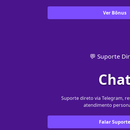
Ver Bônus
💬 Suporte Di
Cha
Suporte direto via Telegram, r
atendimento persona
Falar Suport