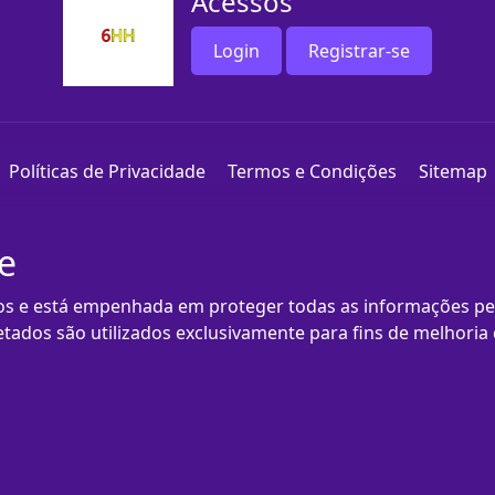
Acessos
Login
Registrar-se
Políticas de Privacidade
Termos e Condições
Sitemap
de
rios e está empenhada em proteger todas as informações pe
tados são utilizados exclusivamente para fins de melhoria