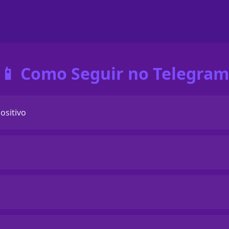
📱 Como Seguir no Telegram
ositivo