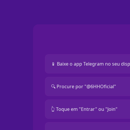
📱 Baixe o app Telegram no seu disp
🔍 Procure por "@6HHOficial"
👆 Toque em "Entrar" ou "Join"