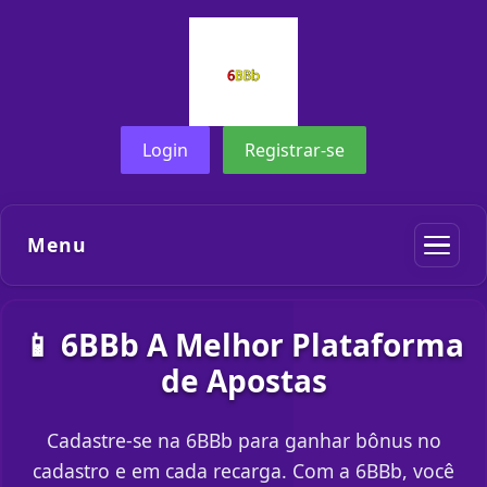
Login
Registrar-se
Menu
📱 6BBb A Melhor Plataforma
de Apostas
Cadastre-se na 6BBb para ganhar bônus no
cadastro e em cada recarga. Com a 6BBb, você