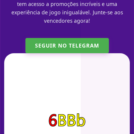
tem acesso a promoções incríveis e uma
experiência de jogo inigualável. Junte-se aos
vencedores agora!
SEGUIR NO TELEGRAM