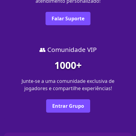
atendimento personalizado!
Falar Suporte
👥 Comunidade VIP
1000+
Junte-se a uma comunidade exclusiva de
jogadores e compartilhe experiências!
Entrar Grupo