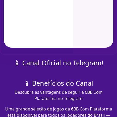
📱 Canal Oficial no Telegram!
📱 Benefícios do Canal
Descubra as vantagens de seguir a 6BB Com
Plataforma no Telegram
Uma grande seleção de jogos da 6BB Com Plataforma
está disponível para todos os jogadores do Brasil —