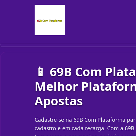
📱 69B Com Plat
Melhor Platafor
Apostas
Cadastre-se na 69B Com Plataforma pa
cadastro e em cada recarga. Com a 69B