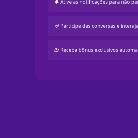
🔔 Ative as notificações para não p
💬 Participe das conversas e interaj
🎁 Receba bônus exclusivos autom