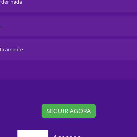
erder nada
a
aticamente
SEGUIR AGORA