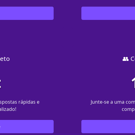
reto
👥 
t
espostas rápidas e
Junte-se a uma com
lizado!
compa
e