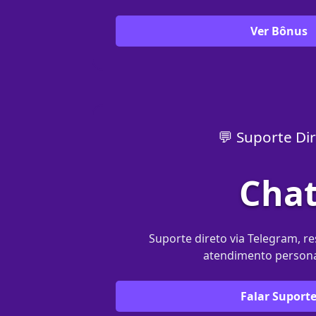
Ver Bônus
💬 Suporte Di
Cha
Suporte direto via Telegram, r
atendimento persona
Falar Suport