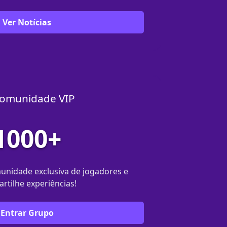
Ver Notícias
Comunidade VIP
1000+
unidade exclusiva de jogadores e
rtilhe experiências!
Entrar Grupo