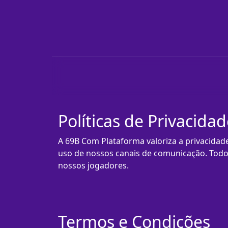
Políticas de Privacida
A 69B Com Plataforma valoriza a privacida
uso de nossos canais de comunicação. Todos
nossos jogadores.
Termos e Condições