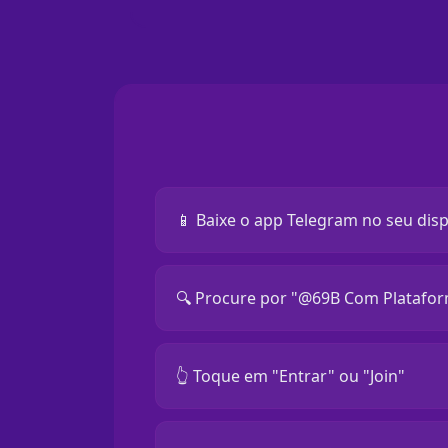
📱 Baixe o app Telegram no seu disp
🔍 Procure por "@69B Com Platafor
👆 Toque em "Entrar" ou "Join"