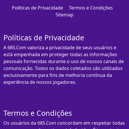
Políticas de Privacidade
Termos e Condições
Sitemap
Políticas de Privacidade
A 68S.Com valoriza a privacidade de seus usuários e
está empenhada em proteger todas as informações
pessoais fornecidas durante o uso de nossos canais de
comunicação. Todos os dados coletados são utilizados
exclusivamente para fins de melhoria contínua da
experiência de nossos jogadores.
Termos e Condições
Os usuários da 68S.Com concordam em respeitar todas