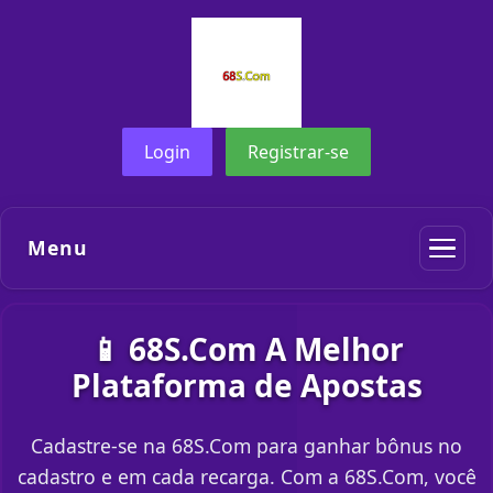
Login
Registrar-se
Menu
📱 68S.Com A Melhor
Plataforma de Apostas
Cadastre-se na 68S.Com para ganhar bônus no
cadastro e em cada recarga. Com a 68S.Com, você