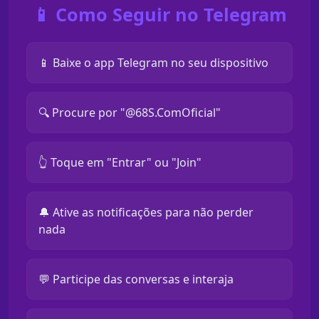
📱 Como Seguir no Telegram
📱 Baixe o app Telegram no seu dispositivo
🔍 Procure por "@68S.ComOficial"
👆 Toque em "Entrar" ou "Join"
🔔 Ative as notificações para não perder
nada
💬 Participe das conversas e interaja