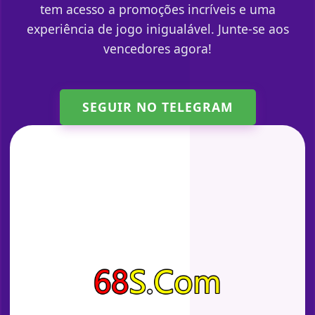
tem acesso a promoções incríveis e uma
experiência de jogo inigualável. Junte-se aos
vencedores agora!
SEGUIR NO TELEGRAM