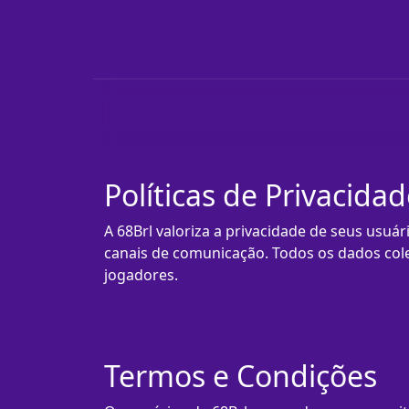
Políticas de Privacida
A 68Brl valoriza a privacidade de seus usu
canais de comunicação. Todos os dados cole
jogadores.
Termos e Condições