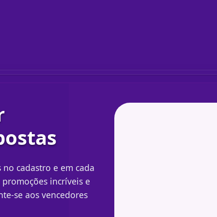
r
postas
s no cadastro e em cada
 promoções incríveis e
unte-se aos vencedores