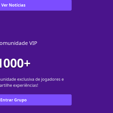
Ver Notícias
Comunidade VIP
1000+
unidade exclusiva de jogadores e
rtilhe experiências!
Entrar Grupo