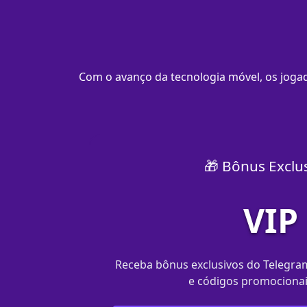
Com o avanço da tecnologia móvel, os jogad
🎁 Bônus Exclu
VIP
Receba bônus exclusivos do Telegra
e códigos promocionai