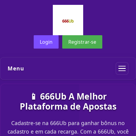
Login
Registrar-se
Menu
📱 666Ub A Melhor
Plataforma de Apostas
Cadastre-se na 666Ub para ganhar bônus no
cadastro e em cada recarga. Com a 666Ub, você