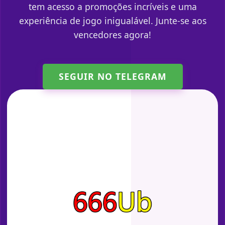
tem acesso a promoções incríveis e uma
experiência de jogo inigualável. Junte-se aos
vencedores agora!
SEGUIR NO TELEGRAM