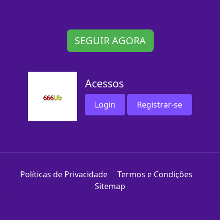
SEGUIR AGORA
Acessos
Login
Registrar-se
Políticas de Privacidade
Termos e Condições
Sitemap