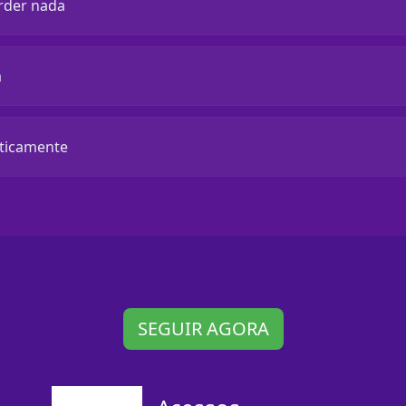
erder nada
a
aticamente
SEGUIR AGORA