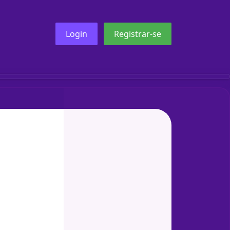
Login
Registrar-se