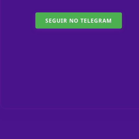
SEGUIR NO TELEGRAM