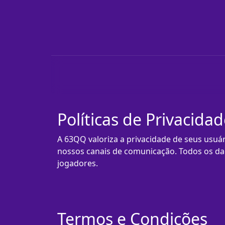
Políticas de Privacida
A 63QQ valoriza a privacidade de seus usu
nossos canais de comunicação. Todos os dad
jogadores.
Termos e Condições