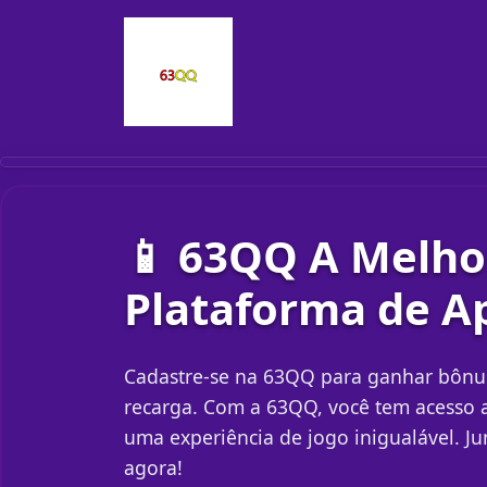
📱 63QQ A Melho
Plataforma de A
Cadastre-se na 63QQ para ganhar bônu
recarga. Com a 63QQ, você tem acesso a
uma experiência de jogo inigualável. J
agora!