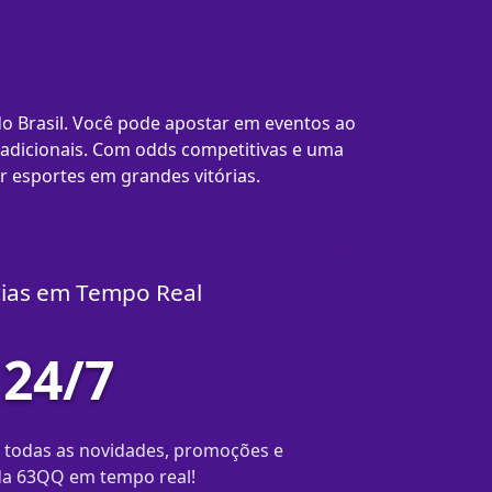
o Brasil. Você pode apostar em eventos ao
tradicionais. Com odds competitivas e uma
 esportes em grandes vitórias.
cias em Tempo Real
24/7
e todas as novidades, promoções e
da 63QQ em tempo real!