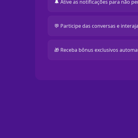
🔔 Ative as notificações para não p
💬 Participe das conversas e interaj
🎁 Receba bônus exclusivos autom