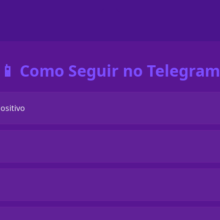
📱 Como Seguir no Telegram
ositivo