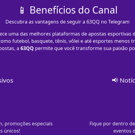
📱 Benefícios do Canal
Descubra as vantagens de seguir a 63QQ no Telegram
ece uma das melhores plataformas de apostas esportivas d
omo futebol, basquete, tênis, vôlei e até esportes menos 
postas, a
63QQ
permite que você transforme sua paixão por
sivos
📢 Notí
m, promoções especiais
Fique por dentro d
s únicos!
eventos 