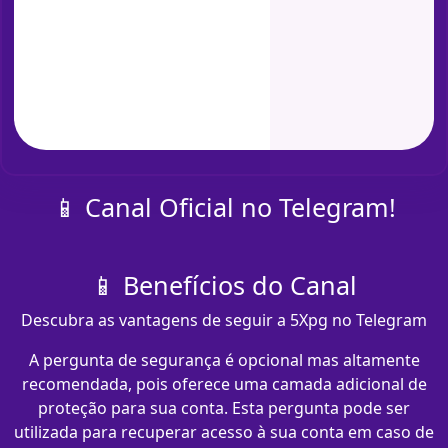
📱 Canal Oficial no Telegram!
📱 Benefícios do Canal
Descubra as vantagens de seguir a 5Xpg no Telegram
A pergunta de segurança é opcional mas altamente
recomendada, pois oferece uma camada adicional de
proteção para sua conta. Esta pergunta pode ser
utilizada para recuperar acesso à sua conta em caso de