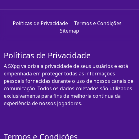
Políticas de Privacidade
Termos e Condições
Sitemap
Políticas de Privacidade
A 5Xpg valoriza a privacidade de seus usuários e está
empenhada em proteger todas as informações
pessoais fornecidas durante o uso de nossos canais de
comunicação. Todos os dados coletados são utilizados
exclusivamente para fins de melhoria contínua da
experiência de nossos jogadores.
Termos e Condições