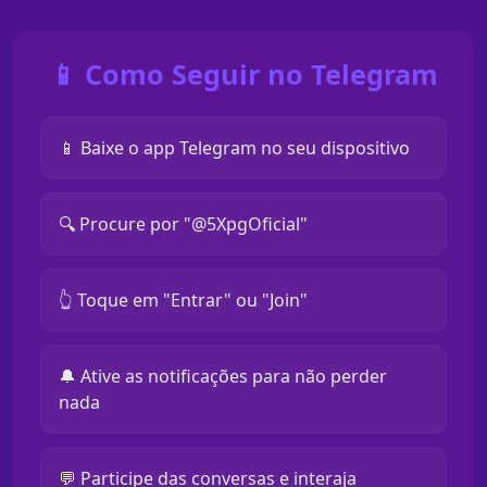
📱 Como Seguir no Telegram
📱 Baixe o app Telegram no seu dispositivo
🔍 Procure por "@5XpgOficial"
👆 Toque em "Entrar" ou "Join"
🔔 Ative as notificações para não perder
nada
💬 Participe das conversas e interaja