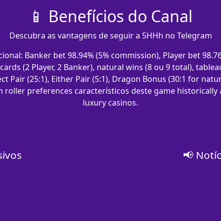
📱 Benefícios do Canal
Descubra as vantagens de seguir a 5HHh no Telegram
onal: Banker bet 98.94% (5% commission), Player bet 98.76
4 cards (2 Player, 2 Banker), natural wins (8 ou 9 total), ta
t Pair (25:1), Either Pair (5:1), Dragon Bonus (30:1 for nat
ller preferences característicos deste game historically
luxury casinos.
sivos
📢 Notí