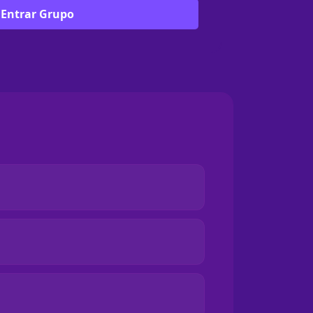
Entrar Grupo