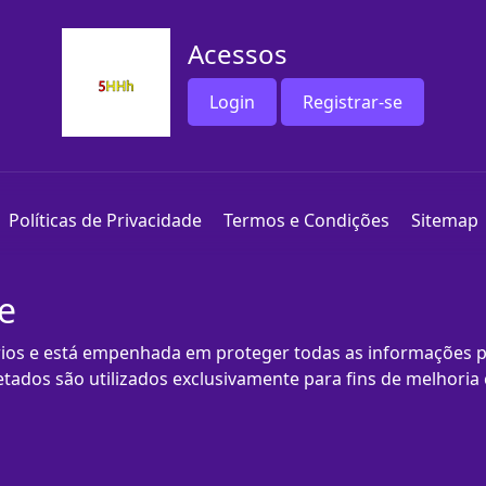
Acessos
Login
Registrar-se
Políticas de Privacidade
Termos e Condições
Sitemap
de
ários e está empenhada em proteger todas as informações p
tados são utilizados exclusivamente para fins de melhoria