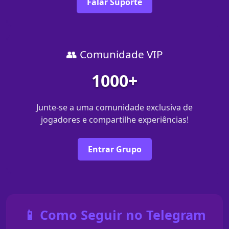
Falar Suporte
👥 Comunidade VIP
1000+
Junte-se a uma comunidade exclusiva de
jogadores e compartilhe experiências!
Entrar Grupo
📱 Como Seguir no Telegram