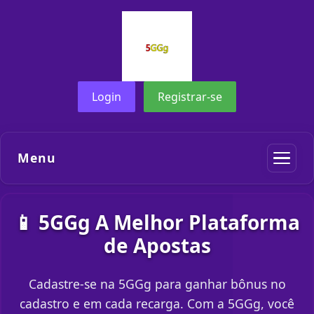
Login
Registrar-se
Menu
📱 5GGg A Melhor Plataforma
de Apostas
Cadastre-se na 5GGg para ganhar bônus no
cadastro e em cada recarga. Com a 5GGg, você