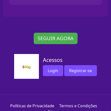
SEGUIR AGORA
Acessos
Login
Registrar-se
Políticas de Privacidade
Termos e Condições