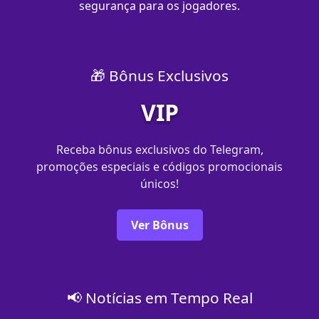
segurança para os jogadores.
🎁 Bônus Exclusivos
VIP
Receba bônus exclusivos do Telegram,
promoções especiais e códigos promocionais
únicos!
Ver Bônus
📢 Notícias em Tempo Real