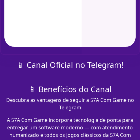
📱 Canal Oficial no Telegram!
📱 Benefícios do Canal
Descubra as vantagens de seguir a 57A Com Game no
Telegram
A 57A Com Game incorpora tecnologia de ponta para
entregar um software moderno — com atendimento
humanizado e todos os jogos clássicos da 57A Com