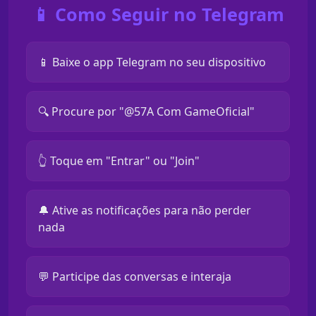
📱 Como Seguir no Telegram
📱 Baixe o app Telegram no seu dispositivo
🔍 Procure por "@57A Com GameOficial"
👆 Toque em "Entrar" ou "Join"
🔔 Ative as notificações para não perder
nada
💬 Participe das conversas e interaja