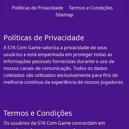
Políticas de Privacidade
Termos e Condições
Sitemap
Políticas de Privacidade
A 57A Com Game valoriza a privacidade de seus
usuários e está empenhada em proteger todas as
informações pessoais fornecidas durante o uso de
nossos canais de comunicação. Todos os dados
coletados são utilizados exclusivamente para fins de
melhoria contínua da experiência de nossos jogadores.
Termos e Condições
Os usuários da 57A Com Game concordam em