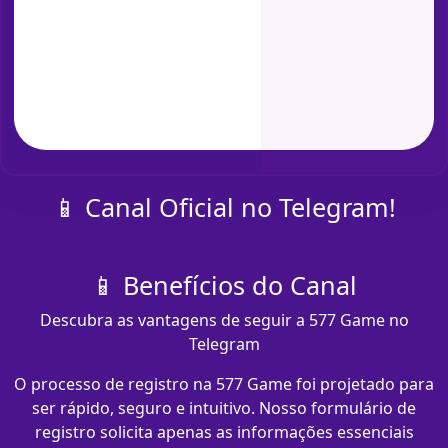
📱 Canal Oficial no Telegram!
📱 Benefícios do Canal
Descubra as vantagens de seguir a 577 Game no
Telegram
O processo de registro na 577 Game foi projetado para
ser rápido, seguro e intuitivo. Nosso formulário de
registro solicita apenas as informações essenciais