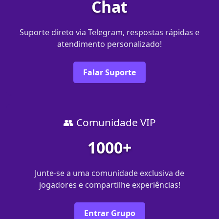
Chat
Suporte direto via Telegram, respostas rápidas e
atendimento personalizado!
Falar Suporte
👥 Comunidade VIP
1000+
Junte-se a uma comunidade exclusiva de
jogadores e compartilhe experiências!
Entrar Grupo