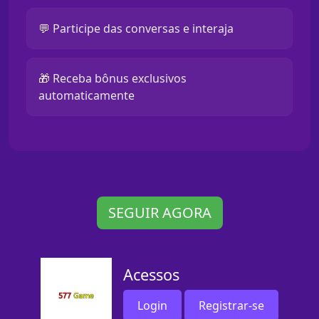
💬 Participe das conversas e interaja
🎁 Receba bônus exclusivos
automaticamente
SEGUIR AGORA
Acessos
Login
Registrar-se