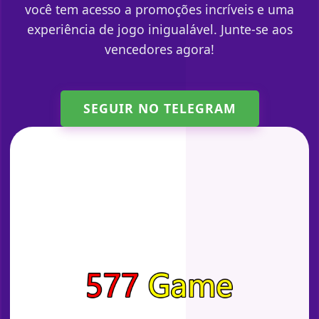
você tem acesso a promoções incríveis e uma
experiência de jogo inigualável. Junte-se aos
vencedores agora!
SEGUIR NO TELEGRAM