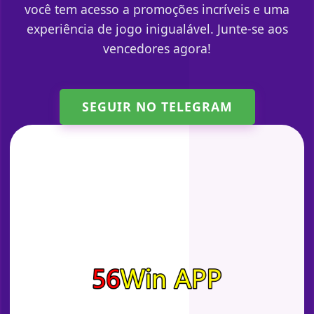
você tem acesso a promoções incríveis e uma
experiência de jogo inigualável. Junte-se aos
vencedores agora!
SEGUIR NO TELEGRAM