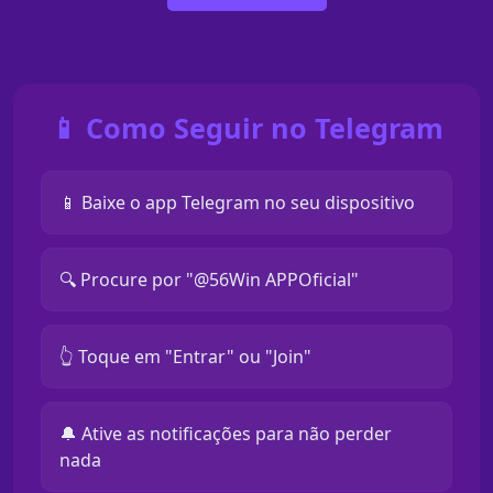
📱 Como Seguir no Telegram
📱 Baixe o app Telegram no seu dispositivo
🔍 Procure por "@56Win APPOficial"
👆 Toque em "Entrar" ou "Join"
🔔 Ative as notificações para não perder
nada