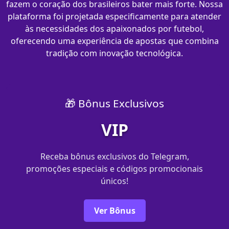
fazem o coração dos brasileiros bater mais forte. Nossa
plataforma foi projetada especificamente para atender
às necessidades dos apaixonados por futebol,
oferecendo uma experiência de apostas que combina
tradição com inovação tecnológica.
🎁 Bônus Exclusivos
VIP
Receba bônus exclusivos do Telegram,
promoções especiais e códigos promocionais
únicos!
Ver Bônus