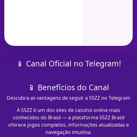
📱 Canal Oficial no Telegram!
📱 Benefícios do Canal
Descubra as vantagens de seguir a 55ZZ no Telegram
A 55ZZ é um dos sites de cassino online mais
conhecidos do Brasil — a plataforma 55ZZ Brasil
oferece jogos completos, informações atualizadas e
navegação intuitiva.