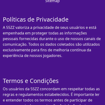
Sitemap
Políticas de Privacidade
A 55ZZ valoriza a privacidade de seus usuários e está
empenhada em proteger todas as informações
pessoais fornecidas durante o uso de nossos canais de
comunicação. Todos os dados coletados são utilizados
exclusivamente para fins de melhoria contínua da
experiência de nossos jogadores.
Termos e Condições
Os usuários da 55ZZ concordam em respeitar todas as
regras e regulamentos estabelecidos. É importante ler
e entender todos os termos antes de participar de