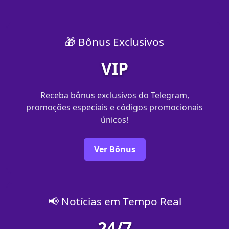
🎁 Bônus Exclusivos
VIP
Receba bônus exclusivos do Telegram,
promoções especiais e códigos promocionais
únicos!
Ver Bônus
📢 Notícias em Tempo Real
24/7