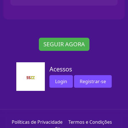
SEGUIR AGORA
Acessos
Login
Registrar-se
Políticas de Privacidade
Termos e Condições