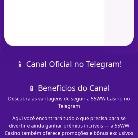
📱 Canal Oficial no Telegram!
📱 Benefícios do Canal
Descubra as vantagens de seguir a 55WW Casino no
Telegram
Aqui você encontrará tudo o que precisa para se
divertir e ainda ganhar prêmios incríveis — a 55WW
Casino também oferece promoções e bônus exclusivos