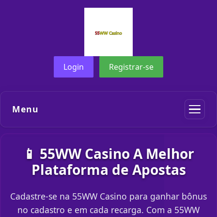
Login
Registrar-se
Menu
📱 55WW Casino A Melhor
Plataforma de Apostas
Cadastre-se na 55WW Casino para ganhar bônus
no cadastro e em cada recarga. Com a 55WW