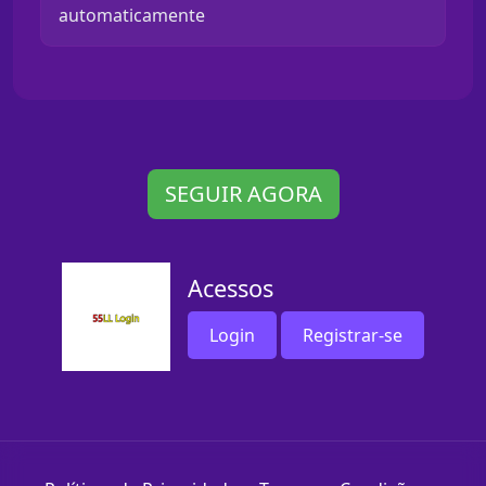
automaticamente
SEGUIR AGORA
Acessos
Login
Registrar-se