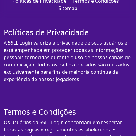
Políticas de Privacidade
Termos e Condições
Sitemap
Políticas de Privacidade
A 55LL Login valoriza a privacidade de seus usuários e
está empenhada em proteger todas as informações
pessoais fornecidas durante o uso de nossos canais de
comunicação. Todos os dados coletados são utilizados
exclusivamente para fins de melhoria contínua da
experiência de nossos jogadores.
Termos e Condições
Os usuários da 55LL Login concordam em respeitar
todas as regras e regulamentos estabelecidos. É