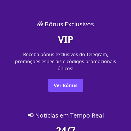
🎁 Bônus Exclusivos
VIP
Receba bônus exclusivos do Telegram,
promoções especiais e códigos promocionais
únicos!
Ver Bônus
📢 Notícias em Tempo Real
24/7