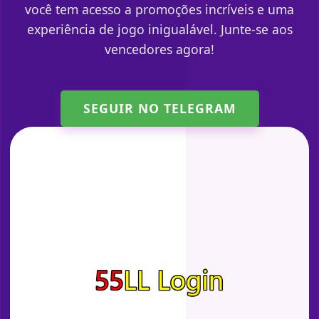
você tem acesso a promoções incríveis e uma
experiência de jogo inigualável. Junte-se aos
vencedores agora!
SEGUIR NO TELEGRAM