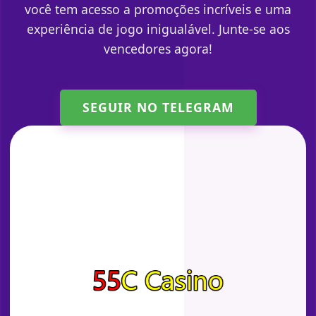
você tem acesso a promoções incríveis e uma
experiência de jogo inigualável. Junte-se aos
vencedores agora!
SEGUIR NO TELEGRAM