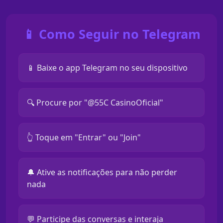
📱 Como Seguir no Telegram
📱 Baixe o app Telegram no seu dispositivo
🔍 Procure por "@55C CasinoOficial"
👆 Toque em "Entrar" ou "Join"
🔔 Ative as notificações para não perder
nada
💬 Participe das conversas e interaja