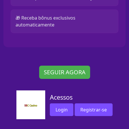
🎁 Receba bônus exclusivos
automaticamente
SEGUIR AGORA
Acessos
Login
Registrar-se