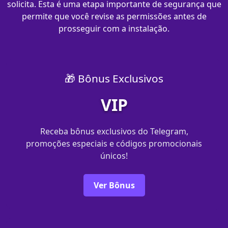
solicita. Esta é uma etapa importante de segurança que
permite que você revise as permissões antes de
prosseguir com a instalação.
🎁 Bônus Exclusivos
VIP
Receba bônus exclusivos do Telegram,
promoções especiais e códigos promocionais
únicos!
Ver Bônus