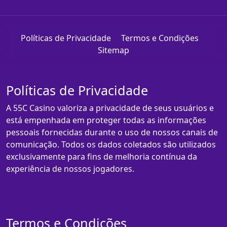
Políticas de Privacidade
Termos e Condições
Sitemap
Políticas de Privacidade
A 55C Casino valoriza a privacidade de seus usuários e
está empenhada em proteger todas as informações
pessoais fornecidas durante o uso de nossos canais de
comunicação. Todos os dados coletados são utilizados
exclusivamente para fins de melhoria contínua da
experiência de nossos jogadores.
Termos e Condições