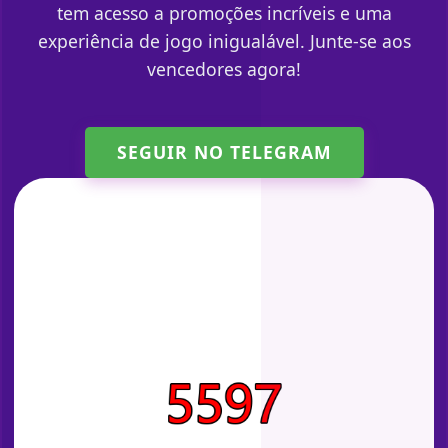
tem acesso a promoções incríveis e uma
experiência de jogo inigualável. Junte-se aos
vencedores agora!
SEGUIR NO TELEGRAM