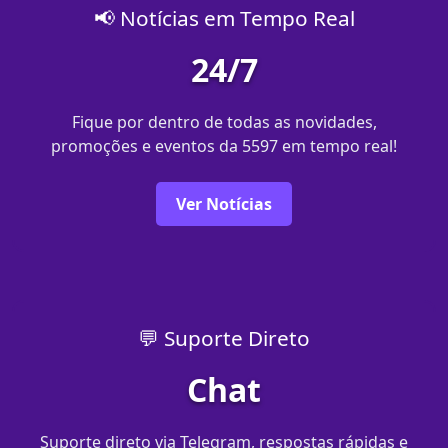
📢 Notícias em Tempo Real
24/7
Fique por dentro de todas as novidades,
promoções e eventos da 5597 em tempo real!
Ver Notícias
💬 Suporte Direto
Chat
Suporte direto via Telegram, respostas rápidas e