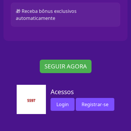
🎁 Receba bônus exclusivos
automaticamente
SEGUIR AGORA
Acessos
Login
Registrar-se