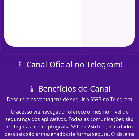
📱 Canal Oficial no Telegram!
📱 Benefícios do Canal
Descubra as vantagens de seguir a 5597 no Telegram
O acesso via navegador oferece o mesmo nível de
segurança dos aplicativos. Todas as comunicações são
protegidas por criptografia SSL de 256 bits, e os dados
pessoais são armazenados de forma segura. O sistema