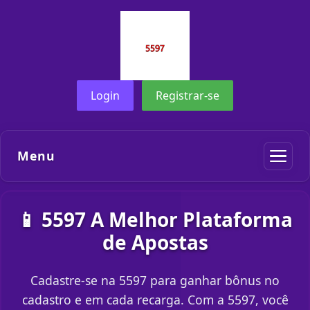
Login
Registrar-se
Menu
📱 5597 A Melhor Plataforma
de Apostas
Cadastre-se na 5597 para ganhar bônus no
cadastro e em cada recarga. Com a 5597, você