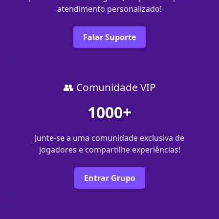
atendimento personalizado!
Falar Suporte
👥 Comunidade VIP
1000+
Junte-se a uma comunidade exclusiva de
jogadores e compartilhe experiências!
Entrar Grupo