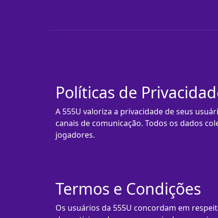
Políticas de Privacida
A 555U valoriza a privacidade de seus usuá
canais de comunicação. Todos os dados cole
jogadores.
Termos e Condições
Os usuários da 555U concordam em respeitar