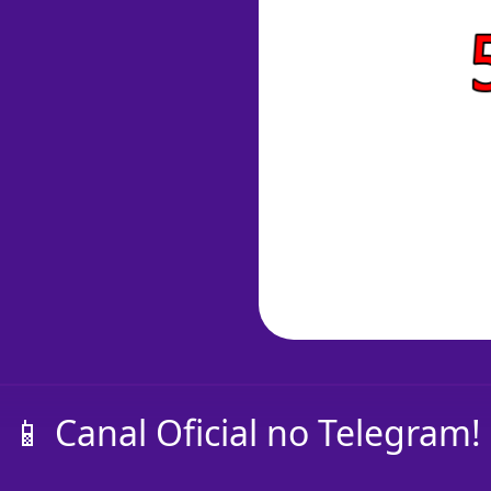
📱 Canal Oficial no Telegram!