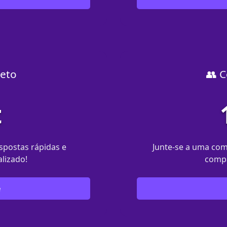
reto
👥 
t
espostas rápidas e
Junte-se a uma com
lizado!
compa
e