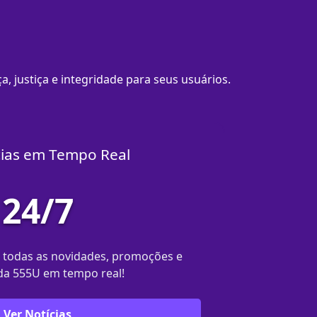
 justiça e integridade para seus usuários.
cias em Tempo Real
24/7
e todas as novidades, promoções e
da 555U em tempo real!
Ver Notícias