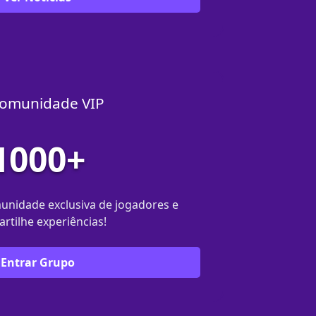
Comunidade VIP
1000+
unidade exclusiva de jogadores e
rtilhe experiências!
Entrar Grupo