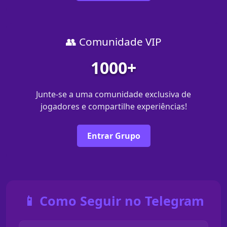
👥 Comunidade VIP
1000+
Junte-se a uma comunidade exclusiva de
jogadores e compartilhe experiências!
Entrar Grupo
📱 Como Seguir no Telegram