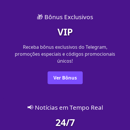
🎁 Bônus Exclusivos
VIP
Receba bônus exclusivos do Telegram,
promoções especiais e códigos promocionais
únicos!
Ver Bônus
📢 Notícias em Tempo Real
24/7