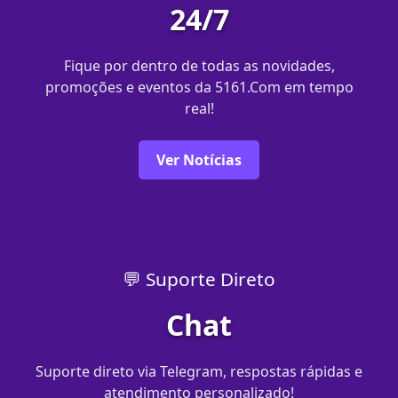
24/7
Fique por dentro de todas as novidades,
promoções e eventos da 5161.Com em tempo
real!
Ver Notícias
💬 Suporte Direto
Chat
Suporte direto via Telegram, respostas rápidas e
atendimento personalizado!