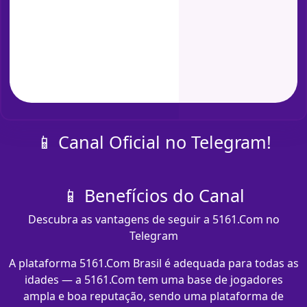
📱 Canal Oficial no Telegram!
📱 Benefícios do Canal
Descubra as vantagens de seguir a 5161.Com no
Telegram
A plataforma 5161.Com Brasil é adequada para todas as
idades — a 5161.Com tem uma base de jogadores
ampla e boa reputação, sendo uma plataforma de