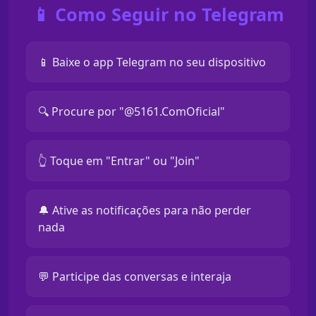
📱 Como Seguir no Telegram
📱 Baixe o app Telegram no seu dispositivo
🔍 Procure por "@5161.ComOficial"
👆 Toque em "Entrar" ou "Join"
🔔 Ative as notificações para não perder
nada
💬 Participe das conversas e interaja