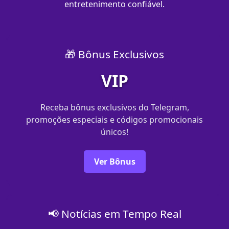
entretenimento confiável.
🎁 Bônus Exclusivos
VIP
Receba bônus exclusivos do Telegram,
promoções especiais e códigos promocionais
únicos!
Ver Bônus
📢 Notícias em Tempo Real