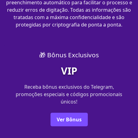
preenchimento automático para facilitar o processo e
reduzir erros de digitação. Todas as informações são
tratadas com a máxima confidencialidade e são
protegidas por criptografia de ponta a ponta.
🎁 Bônus Exclusivos
VIP
Receba bônus exclusivos do Telegram,
promoções especiais e códigos promocionais
únicos!
Ver Bônus