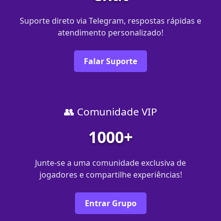
Suporte direto via Telegram, respostas rápidas e
atendimento personalizado!
Falar Suporte
👥 Comunidade VIP
1000+
Junte-se a uma comunidade exclusiva de
jogadores e compartilhe experiências!
Entrar Grupo