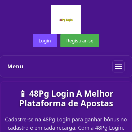
Login
Registrar-se
Menu
📱 48Pg Login A Melhor
Plataforma de Apostas
Cadastre-se na 48Pg Login para ganhar bônus no
cadastro e em cada recarga. Com a 48Pg Login,