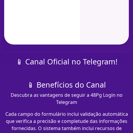
📱 Canal Oficial no Telegram!
📱 Benefícios do Canal
Descubra as vantagens de seguir a 48Pg Login no
Telegram
Cada campo do formulário inclui validação automática
que verifica a precisão e completude das informações
fornecidas. O sistema também inclui recursos de