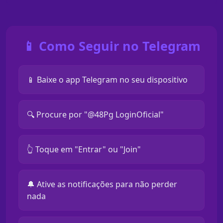
📱 Como Seguir no Telegram
📱 Baixe o app Telegram no seu dispositivo
🔍 Procure por "@48Pg LoginOficial"
👆 Toque em "Entrar" ou "Join"
🔔 Ative as notificações para não perder
nada