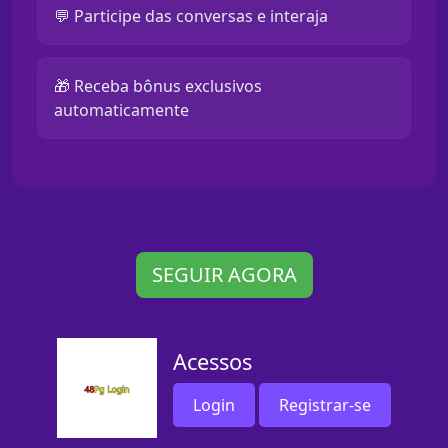
💬 Participe das conversas e interaja
🎁 Receba bônus exclusivos
automaticamente
SEGUIR AGORA
Acessos
Login
Registrar-se