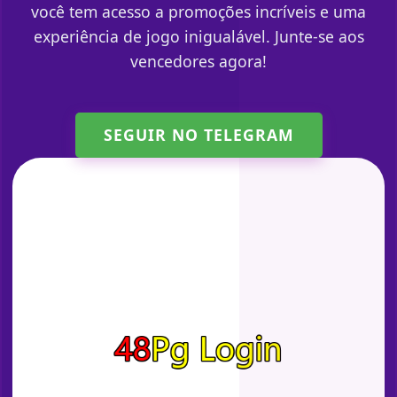
você tem acesso a promoções incríveis e uma
experiência de jogo inigualável. Junte-se aos
vencedores agora!
SEGUIR NO TELEGRAM