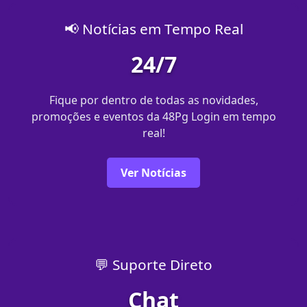
📢 Notícias em Tempo Real
24/7
Fique por dentro de todas as novidades,
promoções e eventos da 48Pg Login em tempo
real!
Ver Notícias
💬 Suporte Direto
Chat