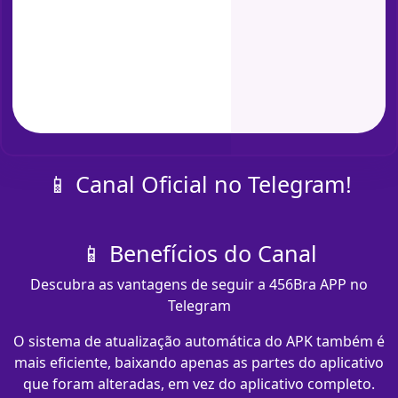
📱 Canal Oficial no Telegram!
📱 Benefícios do Canal
Descubra as vantagens de seguir a 456Bra APP no
Telegram
O sistema de atualização automática do APK também é
mais eficiente, baixando apenas as partes do aplicativo
que foram alteradas, em vez do aplicativo completo.