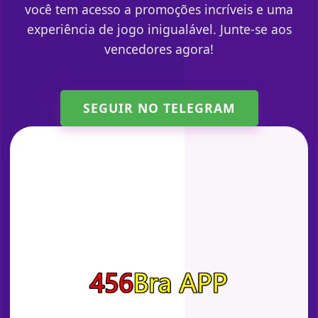
você tem acesso a promoções incríveis e uma
experiência de jogo inigualável. Junte-se aos
vencedores agora!
SEGUIR NO TELEGRAM