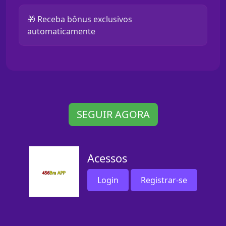
🎁 Receba bônus exclusivos
automaticamente
SEGUIR AGORA
Acessos
Login
Registrar-se