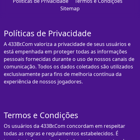
Políticas de Privacidade
Termos e Condições
Sitemap
Políticas de Privacidade
A 433Br.Com valoriza a privacidade de seus usuários e
está empenhada em proteger todas as informações
pessoais fornecidas durante o uso de nossos canais de
comunicação. Todos os dados coletados são utilizados
exclusivamente para fins de melhoria contínua da
experiência de nossos jogadores.
Termos e Condições
Os usuários da 433Br.Com concordam em respeitar
todas as regras e regulamentos estabelecidos. É