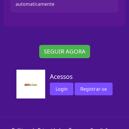
automaticamente
SEGUIR AGORA
Acessos
Login
Registrar-se