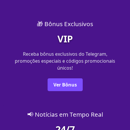
🎁 Bônus Exclusivos
VIP
Receba bônus exclusivos do Telegram,
promoções especiais e códigos promocionais
únicos!
Ver Bônus
📢 Notícias em Tempo Real
24/7