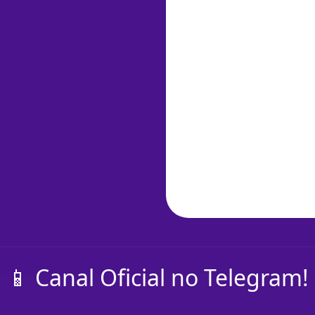
📱 Canal Oficial no Telegram!