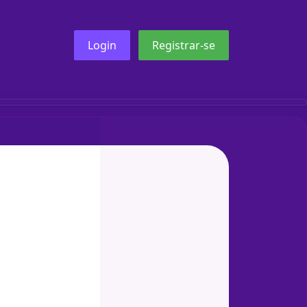
Login
Registrar-se