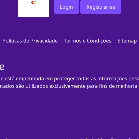
Login
Registrar-se
Políticas de Privacidade
Termos e Condições
Sitemap
de
os e está empenhada em proteger todas as informações pes
tados são utilizados exclusivamente para fins de melhoria