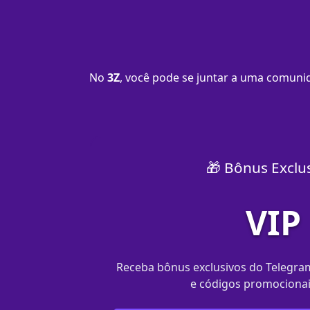
No
3Z
, você pode se juntar a uma comuni
🎁 Bônus Exclu
VIP
Receba bônus exclusivos do Telegra
e códigos promocionai