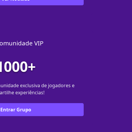
Comunidade VIP
1000+
unidade exclusiva de jogadores e
rtilhe experiências!
Entrar Grupo