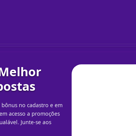
 Melhor
postas
 bônus no cadastro e em
tem acesso a promoções
ualável. Junte-se aos