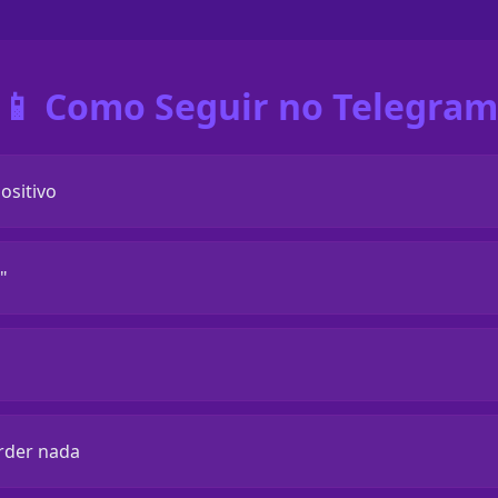
📱 Como Seguir no Telegram
ositivo
"
erder nada