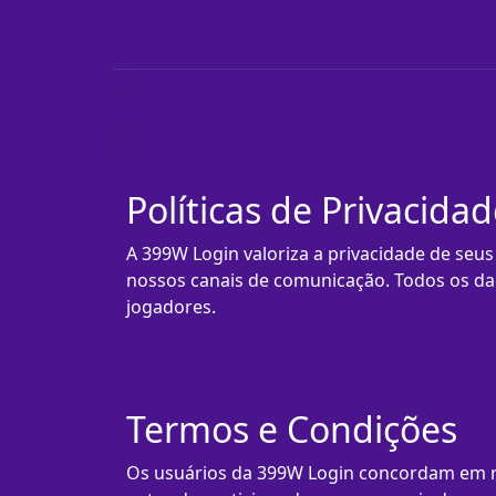
Políticas de Privacida
A 399W Login valoriza a privacidade de seu
nossos canais de comunicação. Todos os dad
jogadores.
Termos e Condições
Os usuários da 399W Login concordam em re