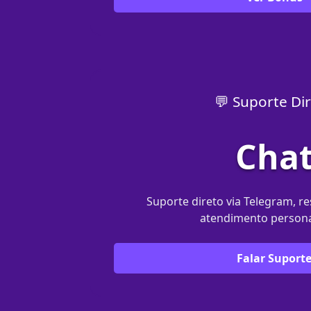
💬 Suporte Di
Cha
Suporte direto via Telegram, r
atendimento persona
Falar Suport