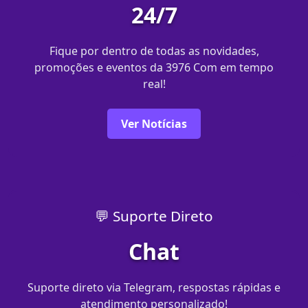
24/7
Fique por dentro de todas as novidades,
promoções e eventos da 3976 Com em tempo
real!
Ver Notícias
💬 Suporte Direto
Chat
Suporte direto via Telegram, respostas rápidas e
atendimento personalizado!