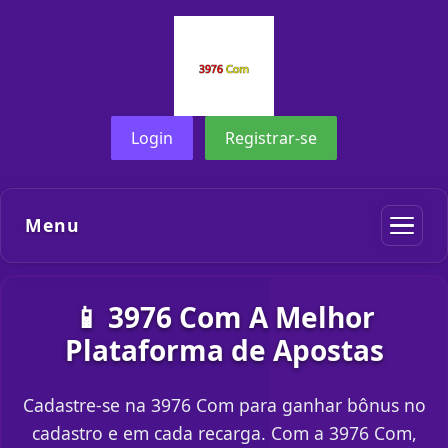
Login
Registrar-se
Menu
📱 3976 Com A Melhor
Plataforma de Apostas
Cadastre-se na 3976 Com para ganhar bônus no
cadastro e em cada recarga. Com a 3976 Com,