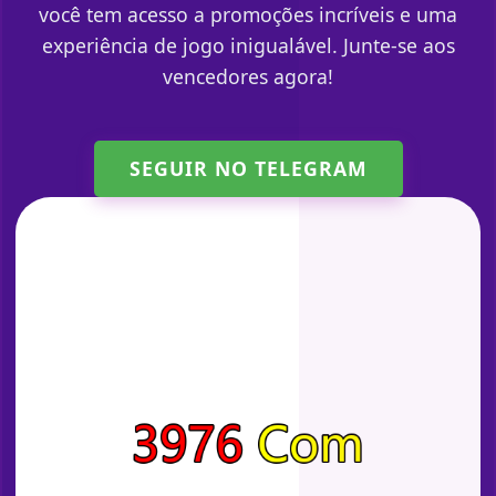
você tem acesso a promoções incríveis e uma
experiência de jogo inigualável. Junte-se aos
vencedores agora!
SEGUIR NO TELEGRAM