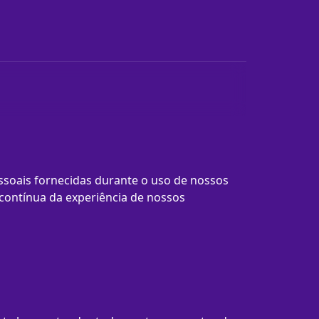
ssoais fornecidas durante o uso de nossos
 contínua da experiência de nossos