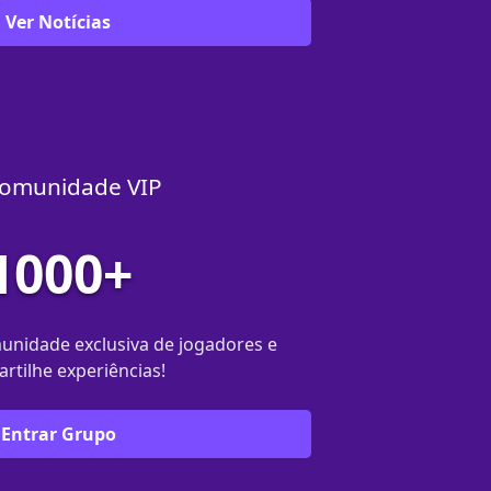
Ver Notícias
Comunidade VIP
1000+
unidade exclusiva de jogadores e
rtilhe experiências!
Entrar Grupo