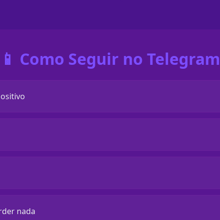
📱 Como Seguir no Telegram
ositivo
erder nada