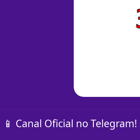
📱 Canal Oficial no Telegram!