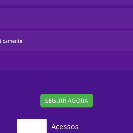
a
aticamente
SEGUIR AGORA
Acessos