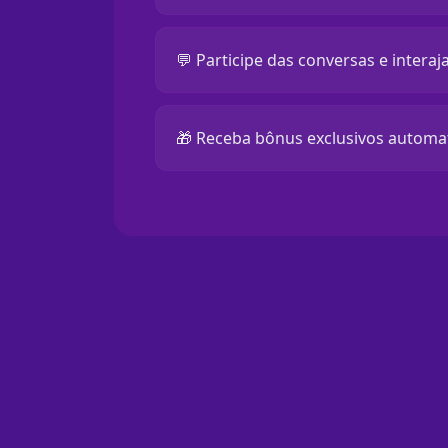
💬 Participe das conversas e interaj
🎁 Receba bônus exclusivos autom