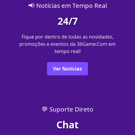
📢 Notícias em Tempo Real
24/7
Fique por dentro de todas as novidades,
promoções e eventos da 36Game.Com em
tempo real!
Ver Notícias
💬 Suporte Direto
Chat