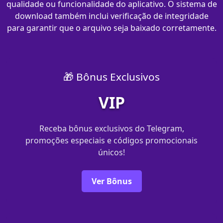
qualidade ou funcionalidade do aplicativo. O sistema de
download também inclui verificação de integridade
para garantir que o arquivo seja baixado corretamente.
🎁 Bônus Exclusivos
VIP
Receba bônus exclusivos do Telegram,
promoções especiais e códigos promocionais
únicos!
Ver Bônus