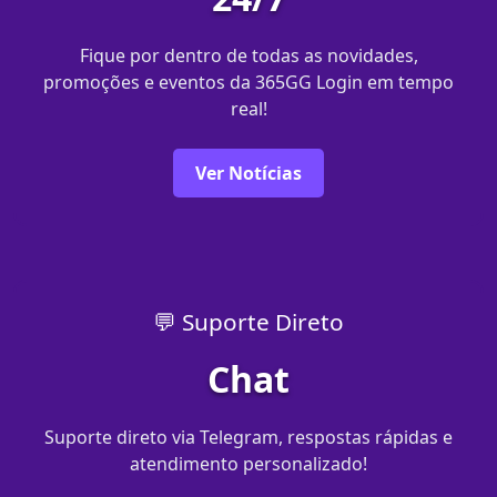
Fique por dentro de todas as novidades,
promoções e eventos da 365GG Login em tempo
real!
Ver Notícias
💬 Suporte Direto
Chat
Suporte direto via Telegram, respostas rápidas e
atendimento personalizado!