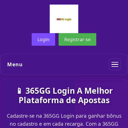
Login
Registrar-se
Menu
📱 365GG Login A Melhor
Plataforma de Apostas
Cadastre-se na 365GG Login para ganhar bônus
no cadastro e em cada recarga. Com a 365GG