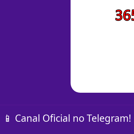
📱 Canal Oficial no Telegram!