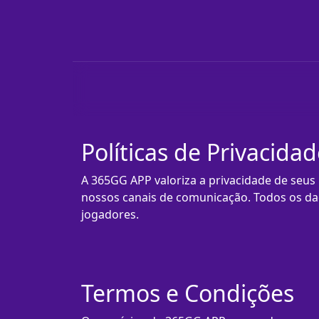
Políticas de Privacida
A 365GG APP valoriza a privacidade de seu
nossos canais de comunicação. Todos os dad
jogadores.
Termos e Condições