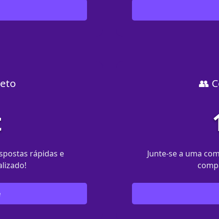
reto
👥 
t
espostas rápidas e
Junte-se a uma com
lizado!
compa
e