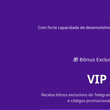
Com forte capacidade de desenvolvimen
🎁 Bônus Exclu
VIP
Receba bônus exclusivos do Telegra
e códigos promocionai