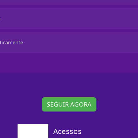
a
aticamente
SEGUIR AGORA
Acessos