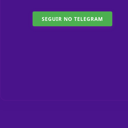
SEGUIR NO TELEGRAM