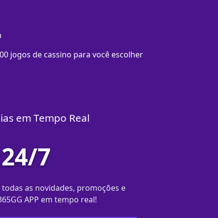
m
00 jogos de cassino para você escolher
cias em Tempo Real
24/7
e todas as novidades, promoções e
365GG APP em tempo real!