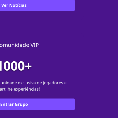
Ver Notícias
Comunidade VIP
1000+
unidade exclusiva de jogadores e
rtilhe experiências!
Entrar Grupo