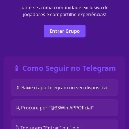
Junte-se a uma comunidade exclusiva de
jogadores e compartilhe experiências!
Entrar Grupo
📱 Como Seguir no Telegram
📱 Baixe o app Telegram no seu dispositivo
🔍 Procure por "@33Win APPOficial"
👆 Toque em "Entrar" ou "Join"