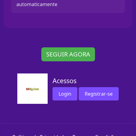
automaticamente
SEGUIR AGORA
Acessos
Login
Registrar-se