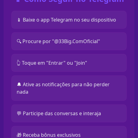
📱 Baixe o app Telegram no seu dispositivo
🔍 Procure por "@33Big.ComOficial"
👆 Toque em "Entrar" ou "Join"
🔔 Ative as notificações para não perder
nada
💬 Participe das conversas e interaja
🎁 Receba bônus exclusivos