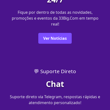
Fique por dentro de todas as novidades,
promoções e eventos da 33Big.Com em tempo
real!
Ver Notícias
💬 Suporte Direto
Chat
Suporte direto via Telegram, respostas rápidas e
atendimento personalizado!