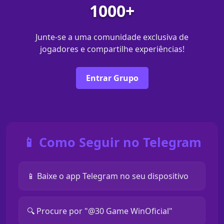
1000+
Junte-se a uma comunidade exclusiva de
jogadores e compartilhe experiências!
Entrar Grupo
📱 Como Seguir no Telegram
📱 Baixe o app Telegram no seu dispositivo
🔍 Procure por "@30 Game WinOficial"