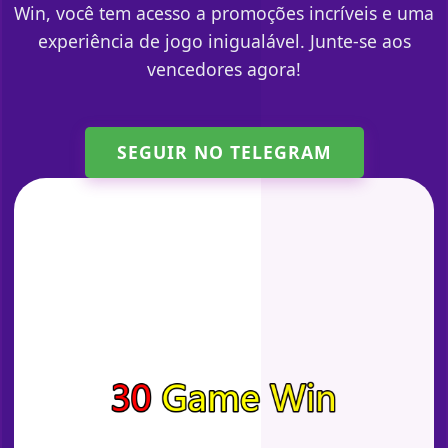
Win, você tem acesso a promoções incríveis e uma
experiência de jogo inigualável. Junte-se aos
vencedores agora!
SEGUIR NO TELEGRAM