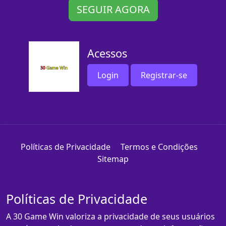
SEGUIR AGORA
Acessos
Login
Registrar-se
Políticas de Privacidade
Termos e Condições
Sitemap
Políticas de Privacidade
A 30 Game Win valoriza a privacidade de seus usuários