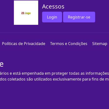
Acessos
Login
Registrar-se
Políticas de Privacidade
Termos e Condições
Sitemap
de
suários e está empenhada em proteger todas as informações
os coletados são utilizados exclusivamente para fins de m