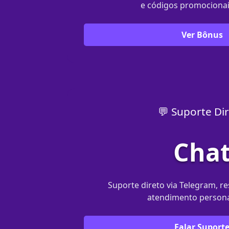
e códigos promocionai
Ver Bônus
💬 Suporte Di
Cha
Suporte direto via Telegram, r
atendimento persona
Falar Suport