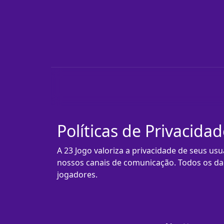
Políticas de Privacida
A 23 Jogo valoriza a privacidade de seus u
nossos canais de comunicação. Todos os dad
jogadores.