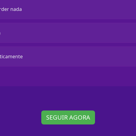
erder nada
a
aticamente
SEGUIR AGORA