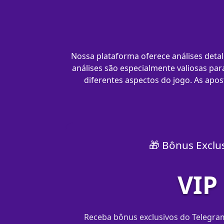
Nossa plataforma oferece análises detalh
análises são especialmente valiosas pa
diferentes aspectos do jogo. As apo
🎁 Bônus Exclu
VIP
Receba bônus exclusivos do Telegra