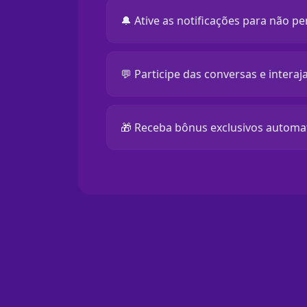
🔔 Ative as notificações para não p
💬 Participe das conversas e interaj
🎁 Receba bônus exclusivos autom