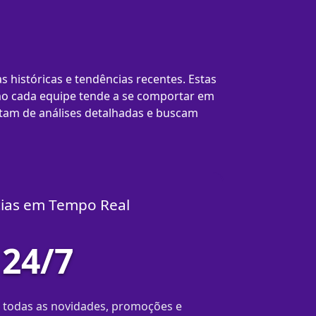
s históricas e tendências recentes. Estas
omo cada equipe tende a se comportar em
stam de análises detalhadas e buscam
cias em Tempo Real
24/7
e todas as novidades, promoções e