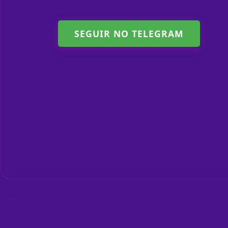
SEGUIR NO TELEGRAM