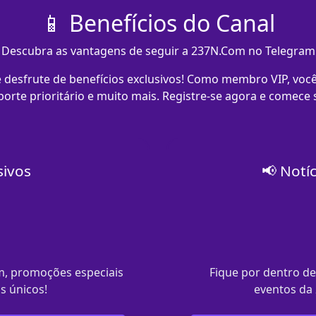
📱 Benefícios do Canal
Descubra as vantagens de seguir a 237N.Com no Telegram
desfrute de benefícios exclusivos! Como membro VIP, você
rte prioritário e muito mais. Registre-se agora e comece 
sivos
📢 Notí
m, promoções especiais
Fique por dentro d
s únicos!
eventos da