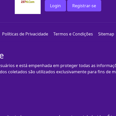
Login
Registrar-se
Políticas de Privacidade
Termos e Condições
Sitemap
de
 usuários e está empenhada em proteger todas as informaçõ
os coletados são utilizados exclusivamente para fins de m