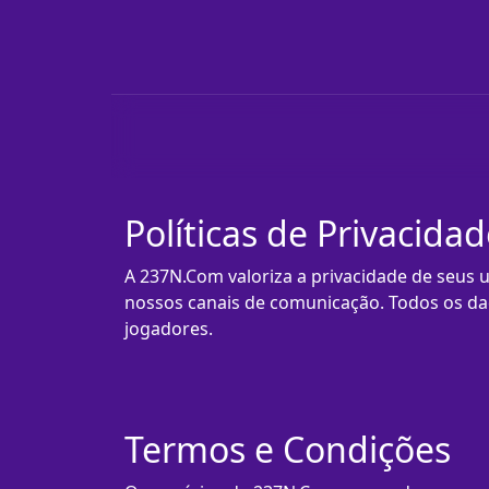
Políticas de Privacida
A 237N.Com valoriza a privacidade de seus
nossos canais de comunicação. Todos os dad
jogadores.
Termos e Condições