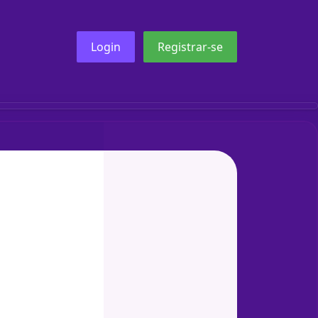
Login
Registrar-se