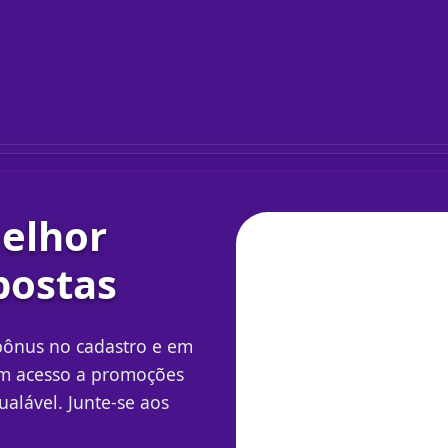
elhor
postas
bônus no cadastro e em
em acesso a promoções
ualável. Junte-se aos