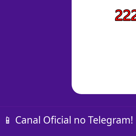
📱 Canal Oficial no Telegram!