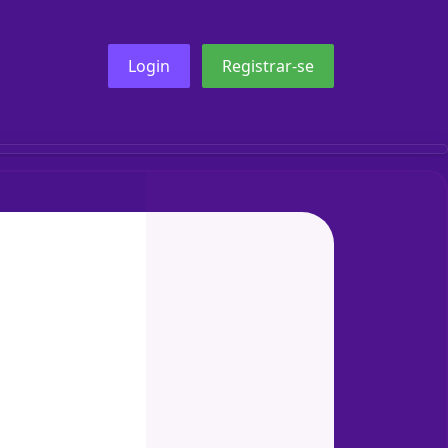
Login
Registrar-se