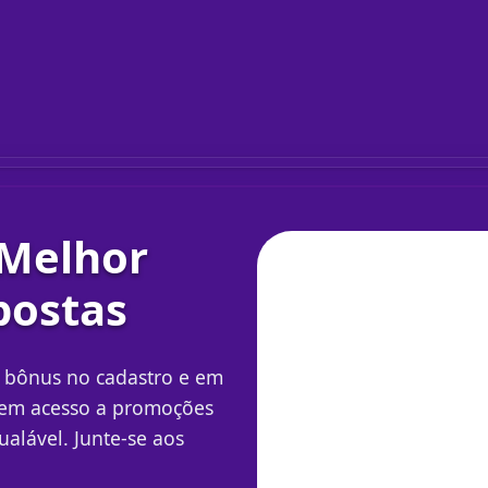
 Melhor
postas
 bônus no cadastro e em
tem acesso a promoções
ualável. Junte-se aos