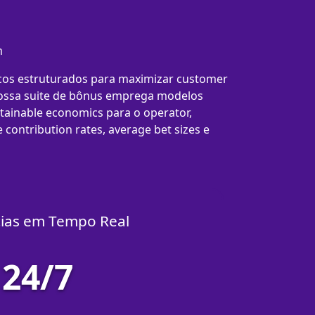
m
icos estruturados para maximizar customer
k. Nossa suite de bônus emprega modelos
ainable economics para o operator,
ontribution rates, average bet sizes e
cias em Tempo Real
24/7