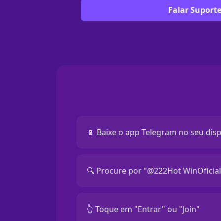
Falar Suport
📱 Baixe o app Telegram no seu disp
🔍 Procure por "@222Hot WinOficial
👆 Toque em "Entrar" ou "Join"