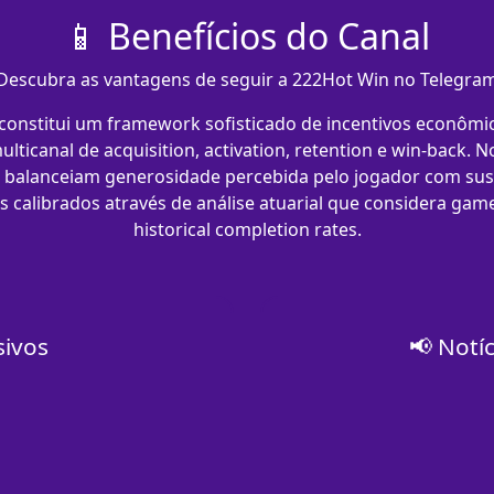
📱 Benefícios do Canal
Descubra as vantagens de seguir a 222Hot Win no Telegra
constitui um framework sofisticado de incentivos econôm
multicanal de acquisition, activation, retention e win-bac
 balanceiam generosidade percebida pelo jogador com sust
alibrados através de análise atuarial que considera game c
historical completion rates.
sivos
📢 Notí