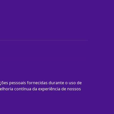
ções pessoais fornecidas durante o uso de
elhoria contínua da experiência de nossos