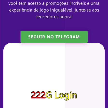
você tem acesso a promoções incríveis e uma
experiência de jogo inigualável. Junte-se aos
vencedores agora!
SEGUIR NO TELEGRAM