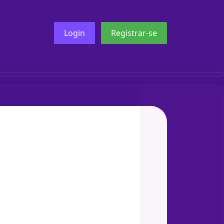
Login
Registrar-se