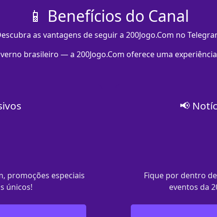
📱 Benefícios do Canal
escubra as vantagens de seguir a 200Jogo.Com no Telegr
overno brasileiro — a 200Jogo.Com oferece uma experiência 
sivos
📢 Notí
m, promoções especiais
Fique por dentro d
s únicos!
eventos da 2