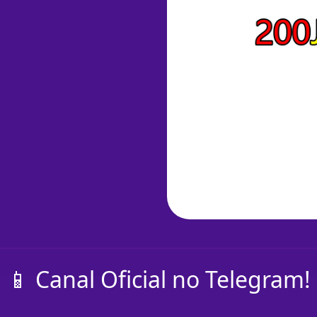
📱 Canal Oficial no Telegram!