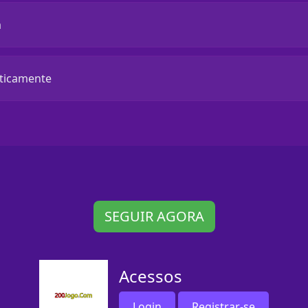
a
aticamente
SEGUIR AGORA
Acessos
Login
Registrar-se