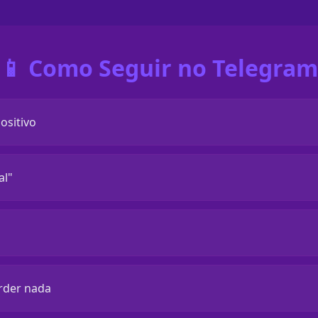
📱 Como Seguir no Telegram
ositivo
al"
erder nada