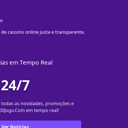
am
de cassino online justa e transparente.
cias em Tempo Real
24/7
e todas as novidades, promoções e
00Jogo.Com em tempo real!
Ver Notícias